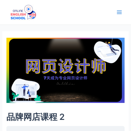
Skip
Main
to
Men
content
品牌网店课程 2